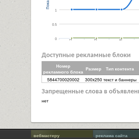
Показы
1
0.5
0
1
3
5
Доступные рекламные блоки
Номер
Размер
Тип контента
рекламного блока
5844700020002
300x250
текст и баннеры
Запрещенные слова в объявлен
нет
вебмастеру
реклама сайта