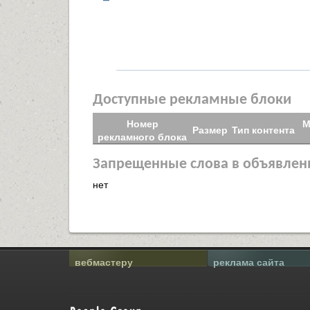
Доступные рекламные блоки
Номер
М
Размер
Тип контента
рекламного блока
Запрещенные слова в объявлен
нет
вебмастеру
реклама сайта