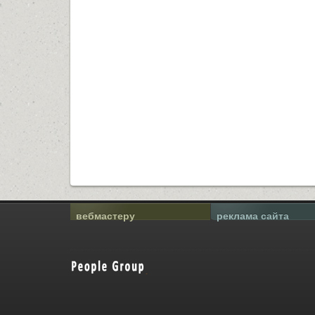
вебмастеру
реклама сайта