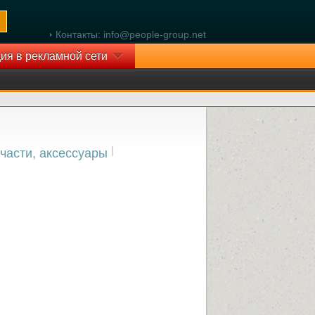
Контакты: info@people-group.net
ия в рекламной сети
части, аксессуары
|