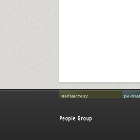
вебмастеру
реклам