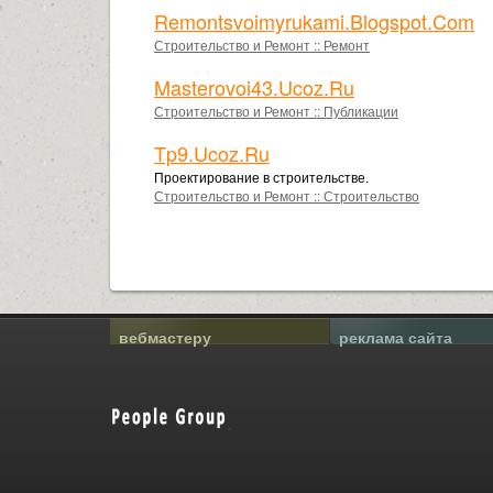
Remontsvoimyrukami.blogspot.com
Строительство и Ремонт
::
Ремонт
Masterovoi43.ucoz.ru
Строительство и Ремонт
::
Публикации
Tp9.ucoz.ru
Проектирование в строительстве.
Строительство и Ремонт
::
Строительство
вебмастеру
реклама сайта