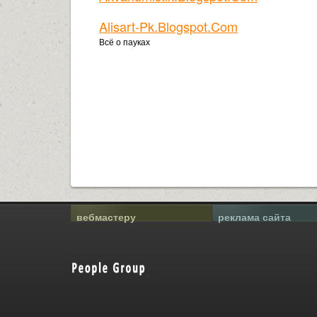
Alisart-Pk.blogspot.com
Всё о пауках
вебмастеру
реклама сайта